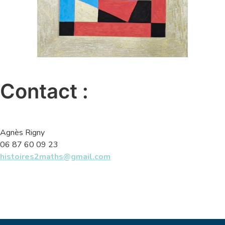
Contact :
Agnès Rigny
06 87 60 09 23
histoires2maths@gmail.com