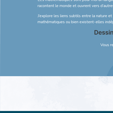
racontent le monde et ouvrent vers d’autr
J’explore les liens subtils entre la nature
mathématiques ou bien existent-elles in
Dessin
Vous r