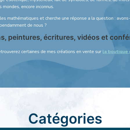
es mondes, encore inconnus.
 et les mathématiques et cherche une réponse a la question : avons
dépendamment de nous ?
s, peintures, écritures, vidéos et conf
etrouverez certaines de mes créations en vente sur
la boutique 
Catégories