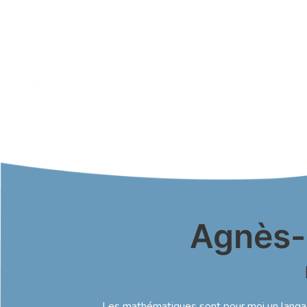
Agnès-
Les mathématiques sont pour moi un langag