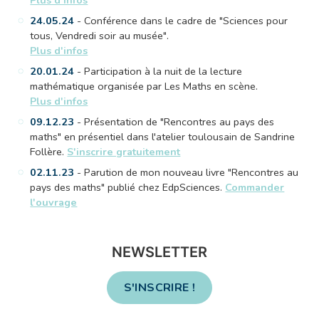
Plus d'infos
24.05.24
- Conférence dans le cadre de "Sciences pour
tous, Vendredi soir au musée".
Plus d'infos
20.01.24
- Participation à la nuit de la lecture
mathématique organisée par Les Maths en scène.
Plus d'infos
09.12.23
- Présentation de "Rencontres au pays des
maths" en présentiel dans l'atelier toulousain de Sandrine
Follère.
S'inscrire gratuitement
02.11.23
- Parution de mon nouveau livre "Rencontres au
pays des maths" publié chez EdpSciences.
Commander
l'ouvrage
NEWSLETTER
S'INSCRIRE !