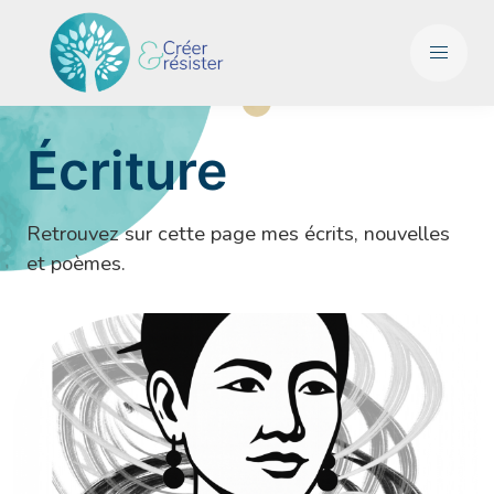
Écriture
Retrouvez sur cette page mes écrits, nouvelles
et poèmes.