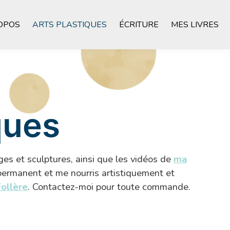
OPOS
ARTS PLASTIQUES
ÉCRITURE
MES LIVRES
ques
ges et sculptures, ainsi que les vidéos de
ma
 permanent et me nourris artistiquement et
Follère
. Contactez-moi pour toute commande.