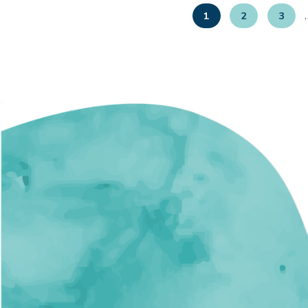
1
2
3