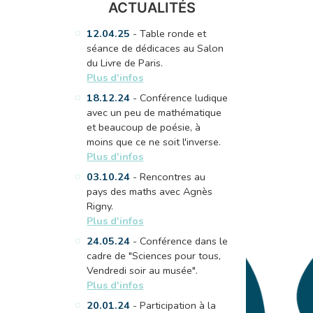
ACTUALITÉS
12.04.25
- Table ronde et
séance de dédicaces au Salon
du Livre de Paris.
Plus d'infos
18.12.24
- Conférence ludique
avec un peu de mathématique
et beaucoup de poésie, à
moins que ce ne soit l'inverse.
Plus d'infos
03.10.24
- Rencontres au
pays des maths avec Agnès
Rigny.
Plus d'infos
24.05.24
- Conférence dans le
cadre de "Sciences pour tous,
Vendredi soir au musée".
Plus d'infos
20.01.24
- Participation à la