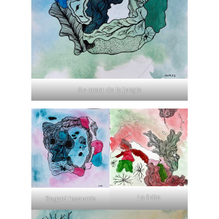
Au cœur de la jungle
La fuite
Regard insoumis