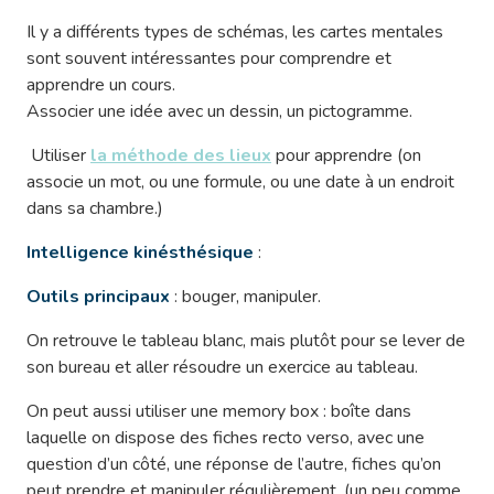
Il y a différents types de schémas, les cartes mentales
sont souvent intéressantes pour comprendre et
apprendre un cours.
Associer une idée avec un dessin, un pictogramme.
Utiliser
la méthode des lieux
pour apprendre (on
associe un mot, ou une formule, ou une date à un endroit
dans sa chambre.)
Intelligence kinésthésique
:
Outils principaux
: bouger, manipuler.
On retrouve le tableau blanc, mais plutôt pour se lever de
son bureau et aller résoudre un exercice au tableau.
On peut aussi utiliser une memory box : boîte dans
laquelle on dispose des fiches recto verso, avec une
question d’un côté, une réponse de l’autre, fiches qu’on
peut prendre et manipuler régulièrement. (un peu comme