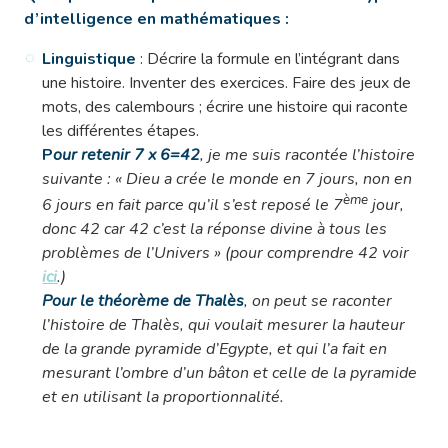
d’intelligence en mathématiques :
Linguistique
: Décrire la formule en l’intégrant dans
une histoire. Inventer des exercices. Faire des jeux de
mots, des calembours ; écrire une histoire qui raconte
les différentes étapes.
P
our retenir 7 x 6=42
, je me suis racontée l’histoire
suivante : « Dieu a crée le monde en 7 jours, non en
ème
6 jours en fait parce qu’il s’est reposé le 7
jour,
donc 42 car 42 c’est la réponse divine à tous les
problèmes de l’Univers » (pour comprendre 42 voir
ici
.)
Pour le théorème de Thalès
, on peut se raconter
l’histoire de Thalès, qui voulait mesurer la hauteur
de la grande pyramide d’Egypte, et qui l’a fait en
mesurant l’ombre d’un bâton et celle de la pyramide
et en utilisant la proportionnalité.