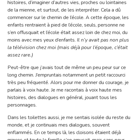
histoires, d’imaginer d’autres vies, proches ou lointaines
de la mienne, et surtout, de les interpréter. Cela a dû
commencer sur le chemin de l’école. A cette époque, les
enfants rentraient à pied de l’école, seuls, personne ne
s’en offusquait et l’école était assez loin de chez moi, du
moins avec mes yeux d’enfants.
Il n’y avait pas non plus
la télévision chez moi (mais déjà pour l’époque, c’était
assez rare.)
Peut-être que j’avais tout de même un peu peur sur ce
long chemin. J’empruntais notamment un petit raccourci
très peu fréquenté. Alors pour me donner du courage, je
parlais à voix haute. Je me racontais à voix haute mes
histoires, des dialogues en général, jouant tous les
personnages.
Dans les toilettes aussi, je me sentais isolée du reste du
monde, et je continuais mes dialogues, souvent
enflammés. En ce temps là, les cloisons étaient déjà