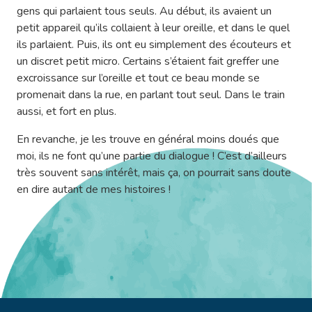
gens qui parlaient tous seuls. Au début, ils avaient un
petit appareil qu’ils collaient à leur oreille, et dans le quel
ils parlaient. Puis, ils ont eu simplement des écouteurs et
un discret petit micro. Certains s’étaient fait greffer une
excroissance sur l’oreille et tout ce beau monde se
promenait dans la rue, en parlant tout seul. Dans le train
aussi, et fort en plus.
En revanche, je les trouve en général moins doués que
moi, ils ne font qu’une partie du dialogue ! C’est d’ailleurs
très souvent sans intérêt, mais ça, on pourrait sans doute
en dire autant de mes histoires !