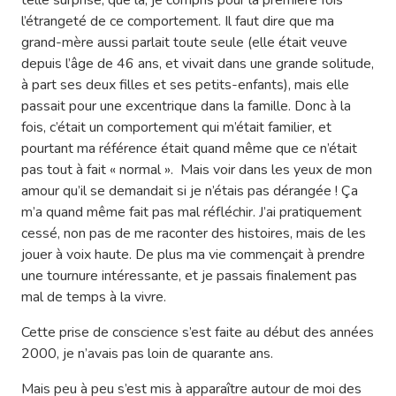
telle surprise, que là, je compris pour la première fois
l’étrangeté de ce comportement. Il faut dire que ma
grand-mère aussi parlait toute seule (elle était veuve
depuis l’âge de 46 ans, et vivait dans une grande solitude,
à part ses deux filles et ses petits-enfants), mais elle
passait pour une excentrique dans la famille. Donc à la
fois, c’était un comportement qui m’était familier, et
pourtant ma référence était quand même que ce n’était
pas tout à fait « normal ». Mais voir dans les yeux de mon
amour qu’il se demandait si je n’étais pas dérangée ! Ça
m’a quand même fait pas mal réfléchir. J’ai pratiquement
cessé, non pas de me raconter des histoires, mais de les
jouer à voix haute. De plus ma vie commençait à prendre
une tournure intéressante, et je passais finalement pas
mal de temps à la vivre.
Cette prise de conscience s’est faite au début des années
2000, je n’avais pas loin de quarante ans.
Mais peu à peu s’est mis à apparaître autour de moi des