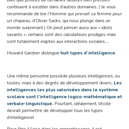
continuent à exceller dans d’autres domaines. ( Je vous
recommande de lire
l’Homme qui prenait sa femme pour
un chapeau
, d’Oliver Sacks, qui nous plonge dans un
monde surprenant.) On peut penser aussi aux « idiots
savants »
:
certains sont des calculateurs prodiges mais
sont totalement inaptes aux interactions sociales
….
Howard Gardner distingue
huit types d’intelligence
.
Une même personne possède plusieurs intelligences, ou
toutes, mais à des degrés de développement divers
. Les
intelligences les plus valorisées dans le système
scolaire sont l’intelligence logico-mathématique et
verbale-linguistique.
Pourtant, idéalement, l’école
devrait permettre de développer tous les types
d’intelligence!
Pour être à l’aise dans les apprentissages, il est