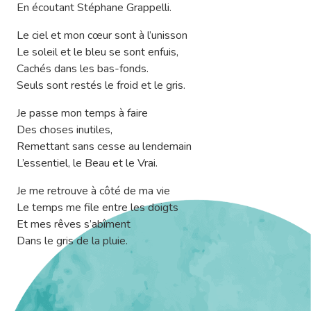
En écoutant Stéphane Grappelli.
Le ciel et mon cœur sont à l’unisson
Le soleil et le bleu se sont enfuis,
Cachés dans les bas-fonds.
Seuls sont restés le froid et le gris.
Je passe mon temps à faire
Des choses inutiles,
Remettant sans cesse au lendemain
L’essentiel, le Beau et le Vrai.
Je me retrouve à côté de ma vie
Le temps me file entre les doigts
Et mes rêves s’abîment
Dans le gris de la pluie.