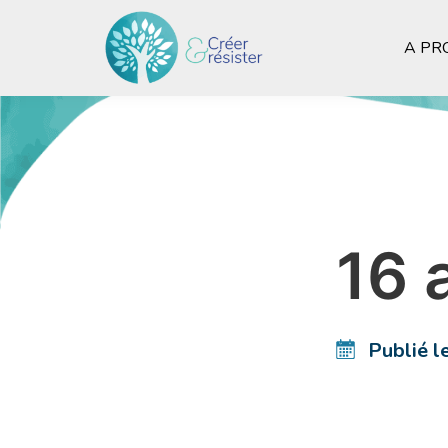
A PR
16 
Publié l