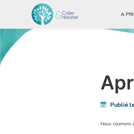
A PR
Apr
Publié l
Nous courrions 