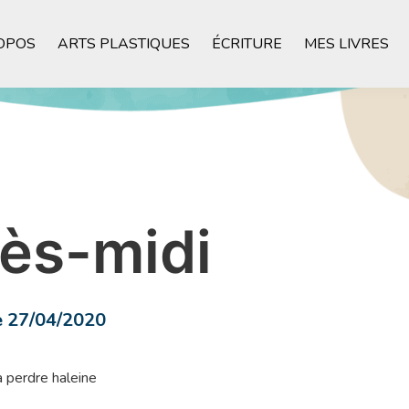
OPOS
ARTS PLASTIQUES
ÉCRITURE
MES LIVRES
ès-midi
e 27/04/2020
à perdre haleine