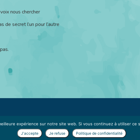
 voix nous chercher
s de secret l’un pour l’autre
 pas.
confidentialité
eilleure expérience sur notre site web. Si vous continuez à utiliser ce
J'accepte
Je refuse
Politique de confidentialité