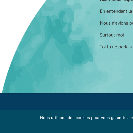
En entendant la
Nous n’avions pa
Surtout moi
Toi tu ne parlais
Contact
Mentions légales
Politique de 
Nous utilisons des cookies pour vous garantir la m