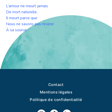
L’amour ne meurt jamais
De mort naturelle,
Il meurt parce que
Nous ne savons pas revenir
À sa source
Contact
Mentions légales
Politique de confidentialité