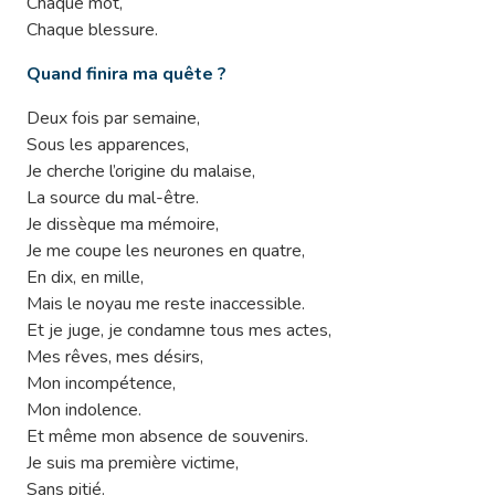
Chaque mot,
Chaque blessure.
Quand finira ma quête ?
Deux fois par semaine,
Sous les apparences,
Je cherche l’origine du malaise,
La source du mal-être.
Je dissèque ma mémoire,
Je me coupe les neurones en quatre,
En dix, en mille,
Mais le noyau me reste inaccessible.
Et je juge, je condamne tous mes actes,
Mes rêves, mes désirs,
Mon incompétence,
Mon indolence.
Et même mon absence de souvenirs.
Je suis ma première victime,
Sans pitié.