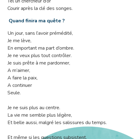
Tel un chercheur d’or
Courir après la clé des songes.
Quand finira ma quête ?
Un jour, sans l’avoir prémédité,
Je me lève,
En emportant ma part d’ombre.
Je ne veux plus tout contrôler.
Je suis prête à me pardonner,
A m’aimer,
A faire la paix,
A continuer
Seule.
Je ne suis plus au centre.
La vie me semble plus légère,
Et belle aussi, malgré les salissures du temps.
Et même si les questions subsistent,