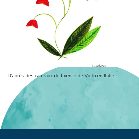
D’après des carreaux de faïence de Vietri en Italie