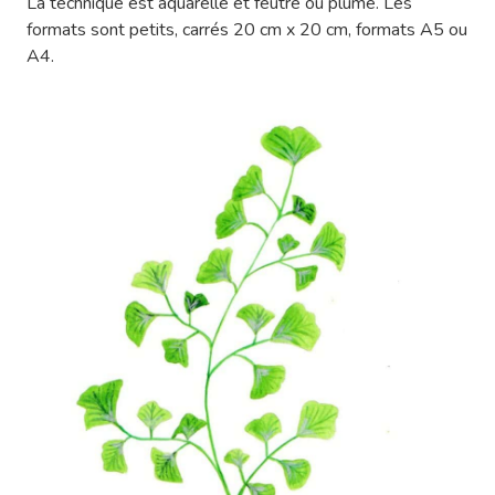
La technique est aquarelle et feutre ou plume. Les
formats sont petits, carrés 20 cm x 20 cm, formats A5 ou
A4.