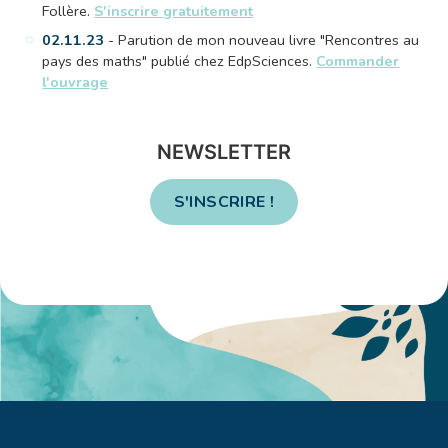
Follère.
S'inscrire gratuitement
02.11.23
- Parution de mon nouveau livre "Rencontres au
pays des maths" publié chez EdpSciences.
Commander
l'ouvrage
NEWSLETTER
S'INSCRIRE !