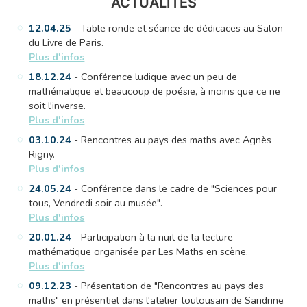
ACTUALITÉS
12.04.25
- Table ronde et séance de dédicaces au Salon
du Livre de Paris.
Plus d'infos
18.12.24
- Conférence ludique avec un peu de
mathématique et beaucoup de poésie, à moins que ce ne
soit l'inverse.
Plus d'infos
03.10.24
- Rencontres au pays des maths avec Agnès
Rigny.
Plus d'infos
24.05.24
- Conférence dans le cadre de "Sciences pour
tous, Vendredi soir au musée".
Plus d'infos
20.01.24
- Participation à la nuit de la lecture
mathématique organisée par Les Maths en scène.
Plus d'infos
09.12.23
- Présentation de "Rencontres au pays des
maths" en présentiel dans l'atelier toulousain de Sandrine